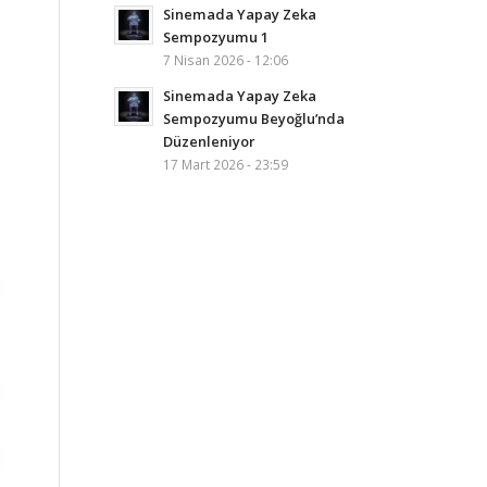
Sinemada Yapay Zeka
Sempozyumu 1
7 Nisan 2026 - 12:06
Sinemada Yapay Zeka
Sempozyumu Beyoğlu’nda
Düzenleniyor
17 Mart 2026 - 23:59