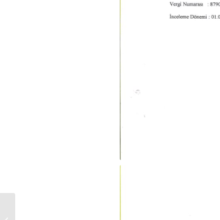
2. Sinema Sektörü
Meslek Birlikleri