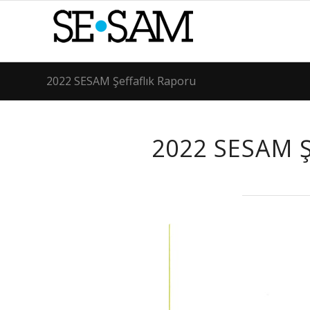
2022 SESAM Şeffaflık Raporu
2022 SESAM 