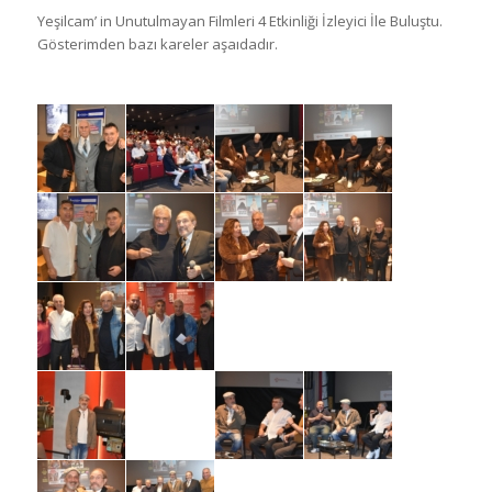
Yeşilcam’ in Unutulmayan Filmleri 4 Etkinliği İzleyici İle Buluştu.
Gösterimden bazı kareler aşaıdadır.