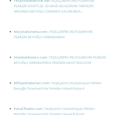
Yeryuzusanatcilar.net
:
YEŞİLÇAM’IN UNUTULMAYAN
FİLMLERİ DAVETİ,02 -03-04-05-06 HAZİRAN TARİHLERİ
ARASINDA BEYOĞLU SİNEMASI SALONUNDA….
Marjinalsinema.com
:
YEŞİLÇAM’IN UNUTULMAYAN
FİLMLERİ BEYOĞLU SİNEMASINDA
İstanbuldemeci.com
:
YEŞİLÇAM’IN UNUTULMAYAN FİLMLERİ
BEYOĞLU SİNEMASI’NDA YENİDEN HAYAT BULUYOR
Milliyethaberleri.com
:
Yeşilçam’ın Unutulmayan Filmleri
Beyoğlu Sineması’nda Yeniden Hayat Buluyor
Kanal7haber.com
:
Yeşilçam’ın Unutulmayan Filmleri
Beyoğlu Sineması’nda Yeniden Hayat Buluyor