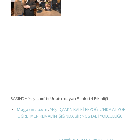
BASINDA Yeşilcam’ in Unutulmayan Filmleri 4 Etkinliği
Magazinci.com
:
YEŞİLÇAM’IN KALBİ BEYOĞLU’NDA ATIYOR:
’ÖĞRETMEN KEMAL’İN IŞIĞINDA BİR NOSTALJİ YOLCULUĞU