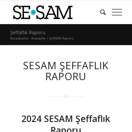
Şeffaflık Raporu
Buradasınız:
Anasayfa
/
Şeffaflık Raporu
SESAM ŞEFFAFLIK
RAPORU
2024 SESAM Şeffaflık
Raporu