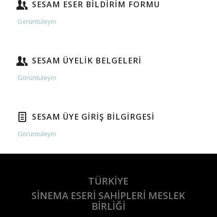
SESAM ESER BİLDİRİM FORMU
Görüntüleyin
SESAM ÜYELİK BELGELERİ
Görüntüleyin
SESAM ÜYE GİRİŞ BİLGİRGESİ
Görüntüleyin
TÜRKİYE
SİNEMA ESERİ SAHİPLERİ MESLEK
BİRLİĞİ