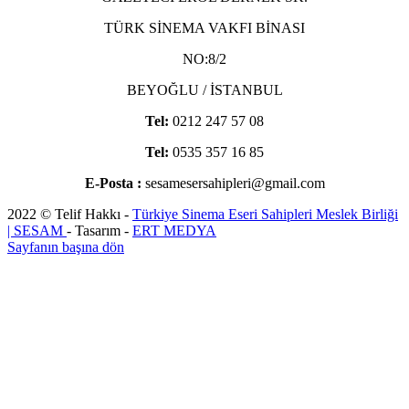
TÜRK SİNEMA VAKFI BİNASI
NO:8/2
BEYOĞLU / İSTANBUL
Tel:
0212 247 57 08
Tel:
0535 357 16 85
E-Posta :
sesamesersahipleri@gmail.com
2022 © Telif Hakkı -
Türkiye Sinema Eseri Sahipleri Meslek Birliği
| SESAM
- Tasarım -
ERT MEDYA
Sayfanın başına dön