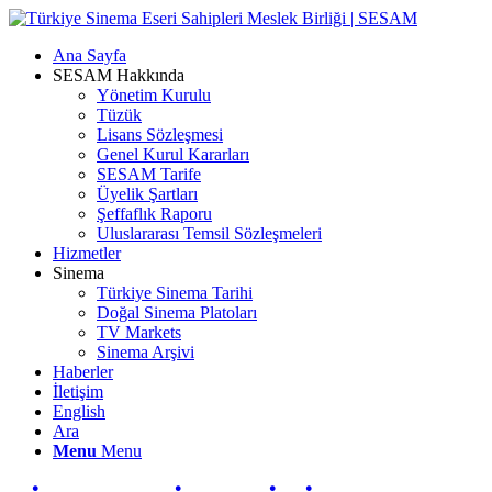
Ana Sayfa
SESAM Hakkında
Yönetim Kurulu
Tüzük
Lisans Sözleşmesi
Genel Kurul Kararları
SESAM Tarife
Üyelik Şartları
Şeffaflık Raporu
Uluslararası Temsil Sözleşmeleri
Hizmetler
Sinema
Türkiye Sinema Tarihi
Doğal Sinema Platoları
TV Markets
Sinema Arşivi
Haberler
İletişim
English
Ara
Menu
Menu