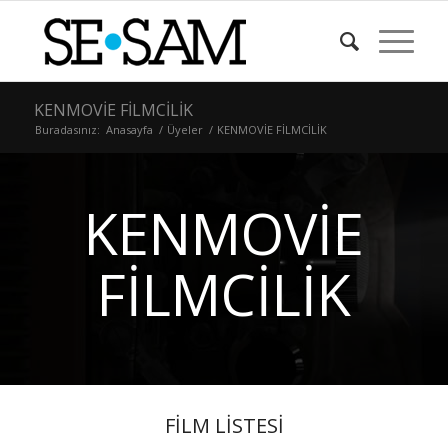
KENMOVİE FİLMCİLİK
Buradasınız:
Anasayfa
/
Üyeler
/
KENMOVİE FİLMCİLİK
KENMOVİE
FİLMCİLİK
FİLM LİSTESİ