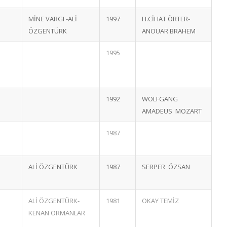
MİNE VARGI -ALİ
1997
H.CİHAT ÖRTER-
ÖZGENTÜRK
ANOUAR BRAHEM
1995
1992
WOLFGANG
AMADEUS MOZART
1987
ALİ ÖZGENTÜRK
1987
SERPER ÖZSAN
ALİ ÖZGENTÜRK-
1981
OKAY TEMİZ
KENAN ORMANLAR