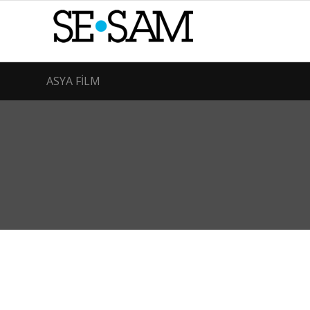
ASYA FİLM