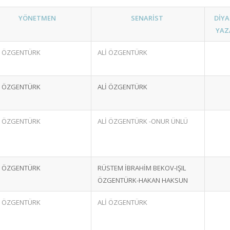
YÖNETMEN
SENARİST
DİY
YAZ
İ ÖZGENTÜRK
ALİ ÖZGENTÜRK
İ ÖZGENTÜRK
ALİ ÖZGENTÜRK
İ ÖZGENTÜRK
ALİ ÖZGENTÜRK -ONUR ÜNLÜ
İ ÖZGENTÜRK
RÜSTEM İBRAHİM BEKOV-IŞIL
ÖZGENTÜRK-HAKAN HAKSUN
İ ÖZGENTÜRK
ALİ ÖZGENTÜRK