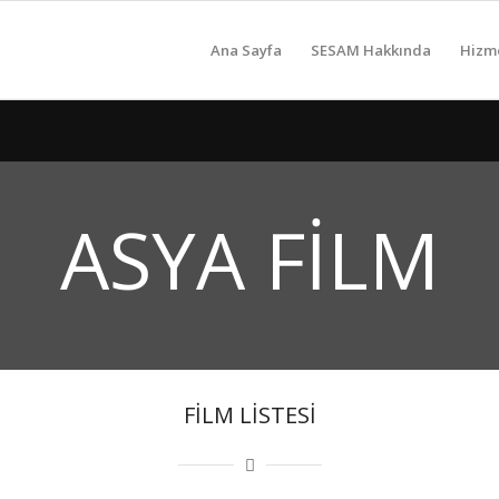
Ana Sayfa
SESAM Hakkında
Hizm
ASYA FİLM
FİLM LİSTESİ