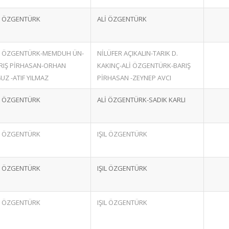
İ ÖZGENTÜRK
ALİ ÖZGENTÜRK
İ ÖZGENTÜRK-MEMDUH ÜN-
NİLÜFER AÇIKALIN-TARIK D.
RIŞ PİRHASAN-ORHAN
KAKINÇ-ALİ ÖZGENTÜRK-BARIŞ
UZ -ATIF YILMAZ
PİRHASAN -ZEYNEP AVCI
İ ÖZGENTÜRK
ALİ ÖZGENTÜRK-SADIK KARLI
İ ÖZGENTÜRK
IŞIL ÖZGENTÜRK
İ ÖZGENTÜRK
IŞIL ÖZGENTÜRK
İ ÖZGENTÜRK
IŞIL ÖZGENTÜRK